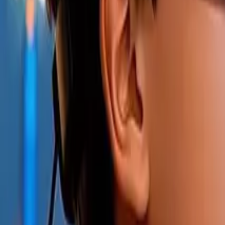
来支持这一使命。值得注意的是，在他们所有的类别中，就众筹总金
游戏：$17.6亿
设计：$14亿
技术：$11.6亿
Kickstarter游戏类别的数据通常会让很多人感到惊讶，如果你现
关于 Indiegogo