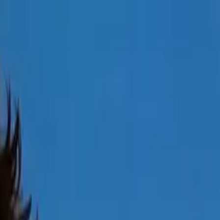
决定是在Kickstarter还是Indiegogo上发起你的众筹项目。