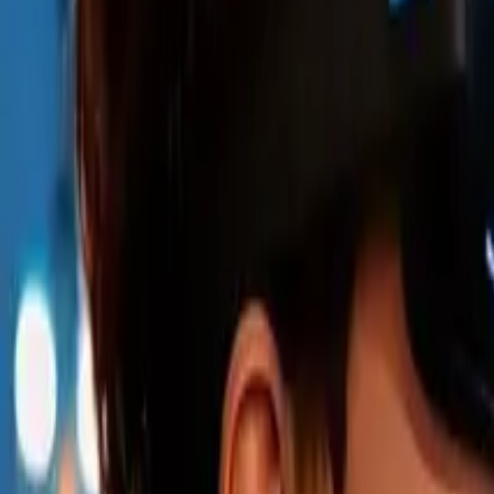
哪个平台上发起你的项目。面对不同的产品，即使我们团队已
会对这两个平台有更详细深入的了解，你会清楚你应该在哪个
关于Kickstarter
如果在街上随机找一个人，问他们什么是众筹平台，大多数人可能会首先
Kickstarter于2009年4月在美国纽约成立，即使是在Indiegog
支持者，项目筹集总额 6,232,450,412 美元。根据 SimilarWeb 
你可以在 Kickstarter 平台的 15 个主要类别和 155 个子