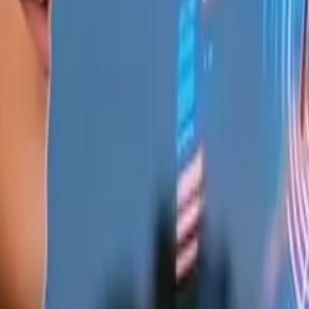
入了众筹领域，它最初只专注于独立电影并因此得名。没过多久，Indiegog
也有更宽松的规则，并且比 Kickstarter 更愿意直接与Cre
 Company在2018 年 4 月 11 日发表的一篇文章，In
。根据流量估算工具SameWeb的数据，Indiegogo每月平均有
tarter的一半。但这并不意味着Kickstarter的效果要比Indiego
三个主要类别：（1）技术与创新（2）创意作品（3）社区项目，这
。